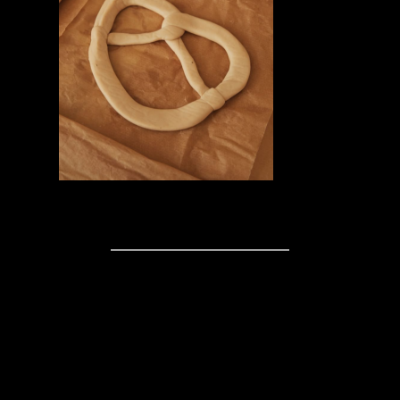
Kommentare
Schreibe einen
Kommentar