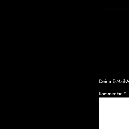
Komm
Schrei
Deine E-Mail-A
Kommentar
*