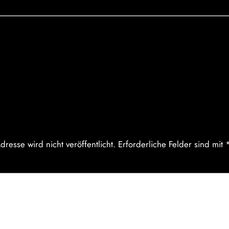
entare
be einen Kommentar
dresse wird nicht veröffentlicht.
Erforderliche Felder sind mit