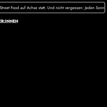
t Food auf Achse statt. Und nicht vergessen: Jeden Sonntag is
ER:INNEN