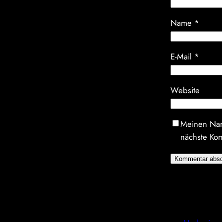
Name
*
E-Mail
*
Website
Meinen Nam
nächste Ko