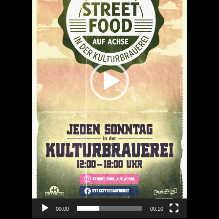
00:00
00:10