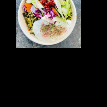
Kommentare
Schreibe einen
Kommentar