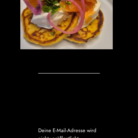
Kommentare
Schreibe einen
Kommentar
Deine E-Mail-Adresse wird