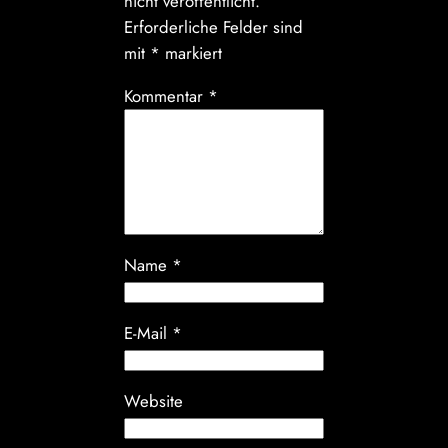
nicht veröffentlicht.
Erforderliche Felder sind
mit
*
markiert
Kommentar
*
Name
*
E-Mail
*
Website