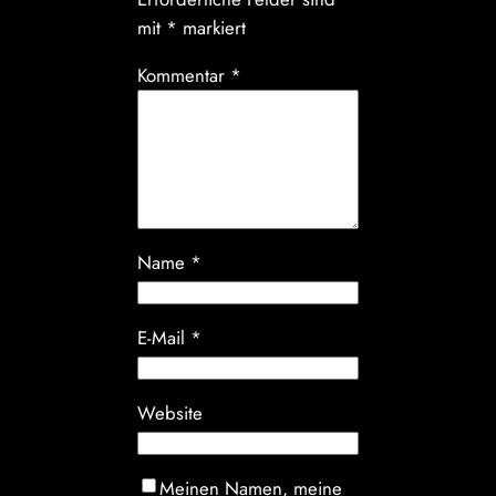
mit
*
markiert
Kommentar
*
Name
*
E-Mail
*
Website
Meinen Namen, meine