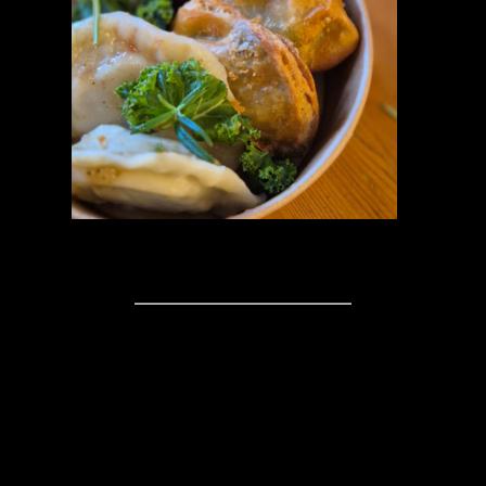
Kommentare
Schreibe einen
Kommentar