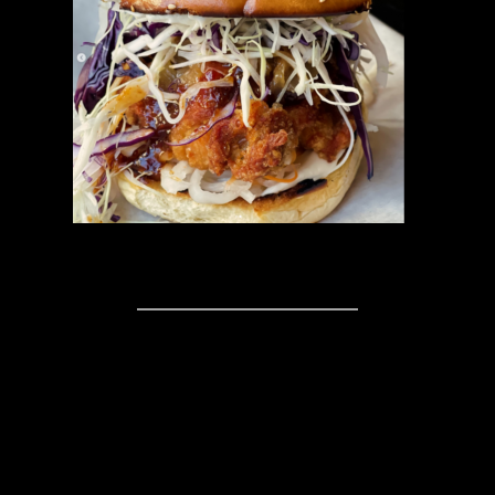
Kommentare
Schreibe einen
Kommentar