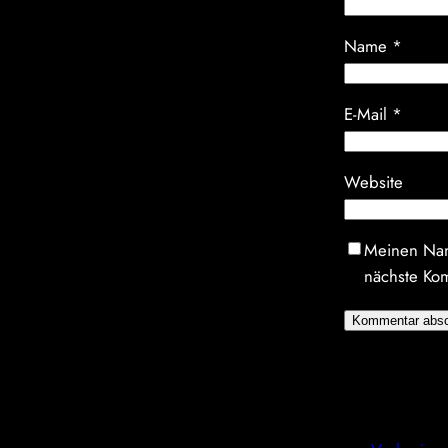
Name
*
E-Mail
*
Website
Meinen Nam
nächste Ko