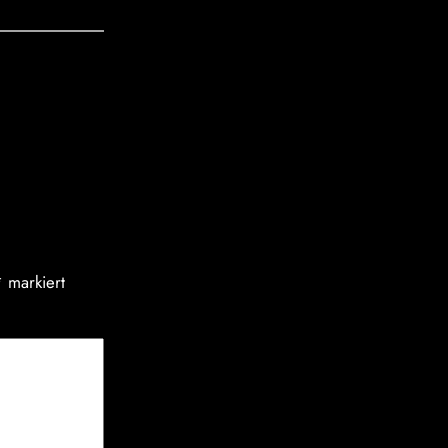
*
markiert