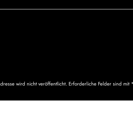
entare
be einen Kommentar
dresse wird nicht veröffentlicht.
Erforderliche Felder sind mit