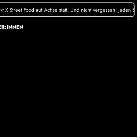
Street Food auf Achse statt. Und nicht vergessen: Jeden Sonnta
ER:INNEN
nstagram