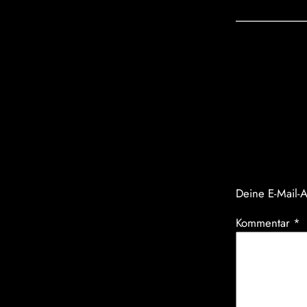
Komm
Schrei
Deine E-Mail-A
Kommentar
*