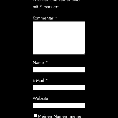
mit
*
markiert
Kommentar
*
Name
*
E-Mail
*
Website
Meinen Namen, meine