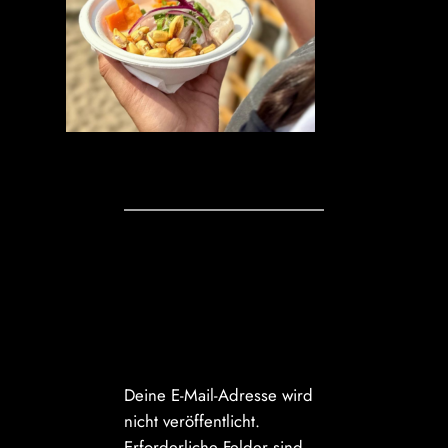
Kommentare
Schreibe einen
Kommentar
Deine E-Mail-Adresse wird
nicht veröffentlicht.
Erforderliche Felder sind