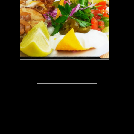
Kommentare
Schreibe einen
Kommentar