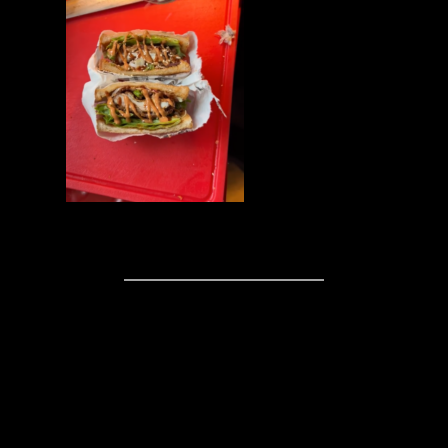
Kommentare
Schreibe einen
Kommentar