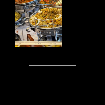
Kommentare
Schreibe einen
Kommentar