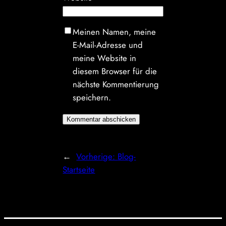
Meinen Namen, meine
E-Mail-Adresse und
meine Website in
diesem Browser für die
nächste Kommentierung
speichern.
←
Vorherige:
Blog-
Startseite