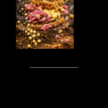
Kommentare
Schreibe einen
Kommentar