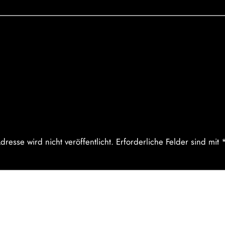
entare
be einen Kommentar
dresse wird nicht veröffentlicht.
Erforderliche Felder sind mit