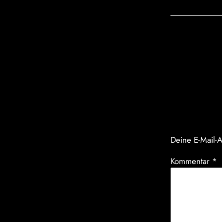
Komm
Schrei
Deine E-Mail-A
Kommentar
*