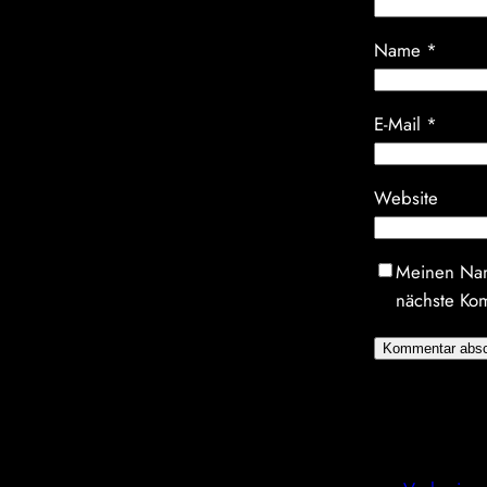
Name
*
E-Mail
*
Website
Meinen Nam
nächste Ko