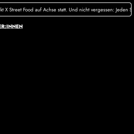
Street Food auf Achse statt. Und nicht vergessen: Jeden Sonnta
ER:INNEN
stagram