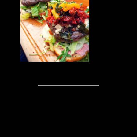
Kommentare
Schreibe einen
Kommentar