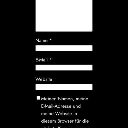
Name
*
E-Mail
*
Website
Meinen Namen, meine
E-Mail-Adresse und
meine Website in
diesem Browser für die