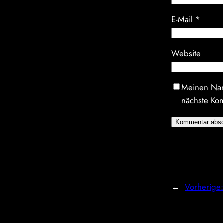
E-Mail
*
Website
Meinen Nam
nächste Ko
←
Vorherige