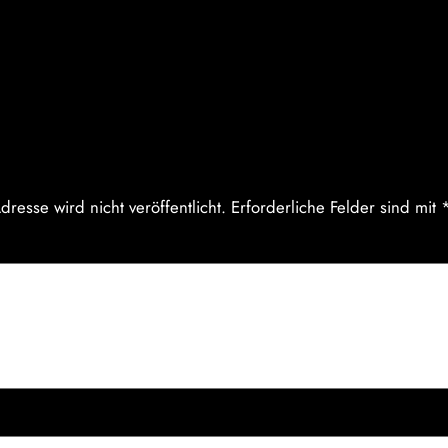
entare
be einen Kommentar
dresse wird nicht veröffentlicht.
Erforderliche Felder sind mit