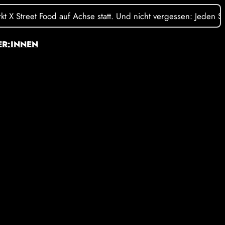
Street Food auf Achse statt. Und nicht vergessen: Jeden Sonnta
ER:INNEN
6bfa3055184