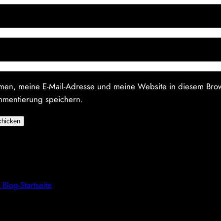
en, meine E-Mail-Adresse und meine Website in diesem Brow
mmentierung speichern.
:
Blog-Startseite