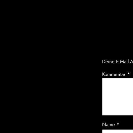
Komm
Schrei
Deine E-Mail-A
Kommentar
*
Name
*